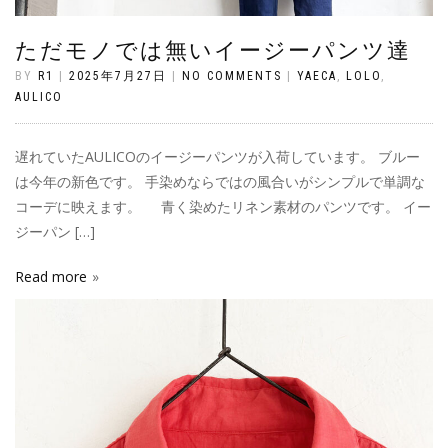
ただモノでは無いイージーパンツ達
BY
R1
|
2025年7月27日
|
NO COMMENTS
|
YAECA
,
LOLO
,
AULICO
遅れていたAULICOのイージーパンツが入荷しています。 ブルー
は今年の新色です。 手染めならではの風合いがシンプルで単調な
コーデに映えます。 青く染めたリネン素材のパンツです。 イー
ジーパン […]
Read more