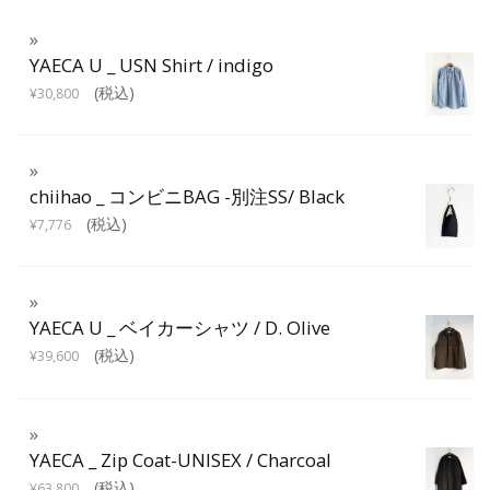
YAECA U _ USN Shirt / indigo
(税込)
¥
30,800
chiihao _ コンビニBAG -別注SS/ Black
(税込)
¥
7,776
YAECA U _ ベイカーシャツ / D. Olive
(税込)
¥
39,600
YAECA _ Zip Coat-UNISEX / Charcoal
(税込)
¥
63,800