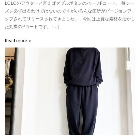
LOLOのアウターと言えばダブルボタンのハーフPコート。 毎シー
ズン必ず出るわけではないのですがいろんな箇所がバージョンア
ップされてリリースされてきました。 今回は上質な素材を活かし
た丸襟のPコートです。 […]
Read more