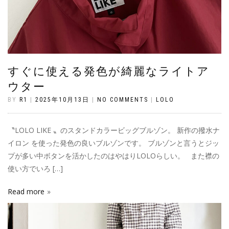
すぐに使える発色が綺麗なライトア
ウター
BY
R1
|
2025年10月13日
|
NO COMMENTS
|
LOLO
〝LOLO LIKE 〟のスタンドカラービッグブルゾン。 新作の撥水ナ
イロン を使った発色の良いブルゾンです。 ブルゾンと言うとジッ
プが多い中ボタンを活かしたのはやはりLOLOらしい。 また襟の
使い方でいろ […]
Read more