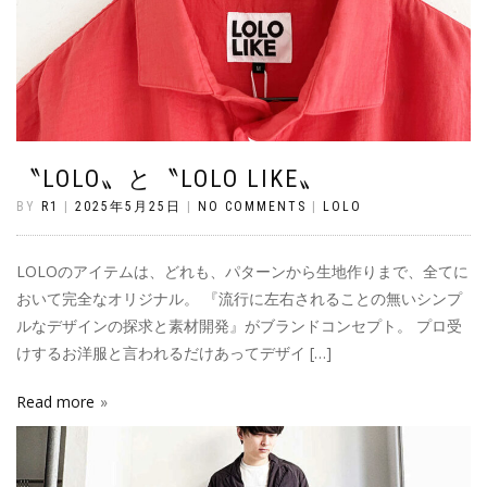
〝LOLO〟と〝LOLO LIKE〟
BY
R1
|
2025年5月25日
|
NO COMMENTS
|
LOLO
LOLOのアイテムは、どれも、パターンから生地作りまで、全てに
おいて完全なオリジナル。 『流行に左右されることの無いシンプ
ルなデザインの探求と素材開発』がブランドコンセプト。 プロ受
けするお洋服と言われるだけあってデザイ […]
Read more