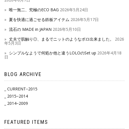
唯一無二、究極のECO BAG
2026年5月24日
夏を快適に過ごせる鉄板アイテム
2026年5月17日
流石の MADE in JAPAN
2026年5月10日
丈夫で肌触り◎、まるでニットのようなポロ出来ました。
2026
年5月3日
シンプルなようで何処か他と違うLOLOのSet up
2026年4月18
日
BLOG ARCHIVE
_ CURRENT−2015
_ 2015−2014
_ 2014−2009
FEATURED ITEMS