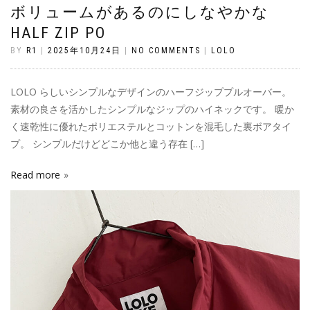
ボリュームがあるのにしなやかな
HALF ZIP PO
BY
R1
|
2025年10月24日
|
NO COMMENTS
|
LOLO
LOLO らしいシンプルなデザインのハーフジッププルオーバー。
素材の良さを活かしたシンプルなジップのハイネックです。 暖か
く速乾性に優れたポリエステルとコットンを混毛した裏ボアタイ
プ。 シンプルだけどどこか他と違う存在 […]
Read more