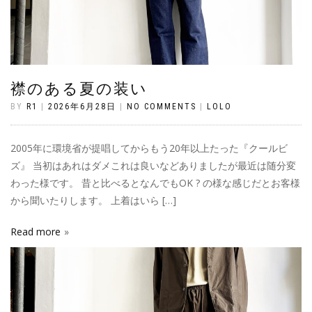
襟のある夏の装い
BY
R1
|
2026年6月28日
|
NO COMMENTS
|
LOLO
2005年に環境省が提唱してからもう20年以上たった『クールビ
ズ』 当初はあれはダメこれは良いなどありましたが最近は随分変
わった様です。 昔と比べるとなんでもOK ? の様な感じだとお客様
から聞いたりします。 上着はいら […]
Read more