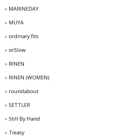
MARINEDAY
MUYA
ordinary fits
orSlow
RINEN
RINEN (WOMEN)
roundabout
SETTLER
Still By Hand
Tieasy