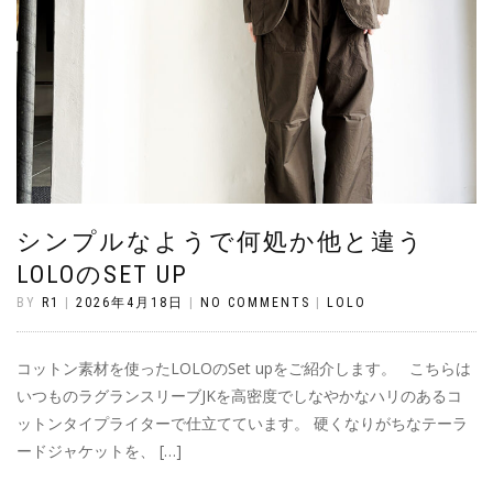
シンプルなようで何処か他と違う
LOLOのSET UP
BY
R1
|
2026年4月18日
|
NO COMMENTS
|
LOLO
コットン素材を使ったLOLOのSet upをご紹介します。 こちらは
いつものラグランスリーブJKを高密度でしなやかなハリのあるコ
ットンタイプライターで仕立てています。 硬くなりがちなテーラ
ードジャケットを、 […]