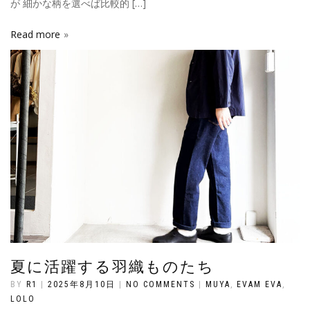
が 細かな柄を選べば比較的 […]
Read more
夏に活躍する羽織ものたち
BY
R1
|
2025年8月10日
|
NO COMMENTS
|
MUYA
,
EVAM EVA
,
LOLO