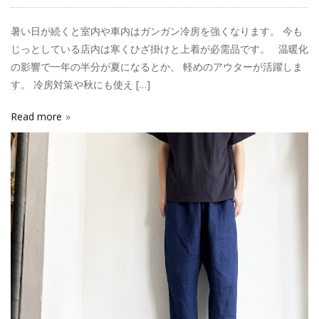
暑い日が続くと室内や車内はガンガン冷房を強くなります。 今も
じっとしている店内は寒くひざ掛けと上着が必需品です。 温暖化
の影響で一年の半分が夏になるとか、 軽めのアウターが活躍しま
す。 冷房対策や秋にも使え […]
Read more