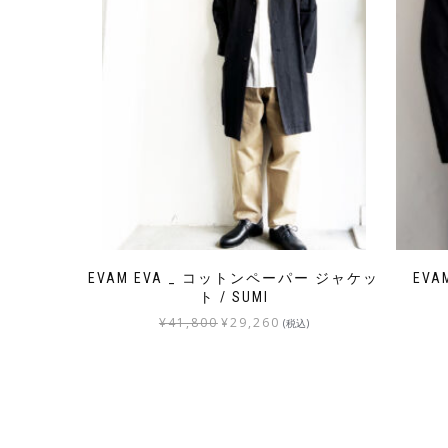
EVAM EVA _ コットンペーパー ジャケッ
EVA
ト / SUMI
¥
41,800
¥
29,260
(税込)