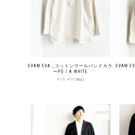
EVAM EVA _コットンウールバンドカラ
EVAM 
ーPO / A.WHITE
¥
26,400
(税込)
OUTLET