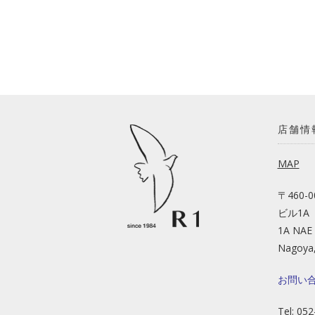
店舗情
MAP
〒460-
ビル1A
1A NAE 
Nagoya,
お問い
Tel: 05