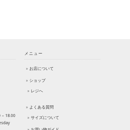
メニュー
お店について
ショップ
レジへ
よくある質問
0 – 18.00
サイズについて
esday
お買い物ガイド