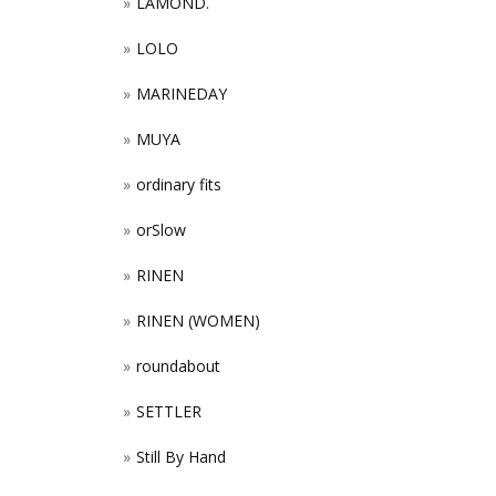
LAMOND.
LOLO
MARINEDAY
MUYA
ordinary fits
orSlow
RINEN
RINEN (WOMEN)
roundabout
SETTLER
Still By Hand