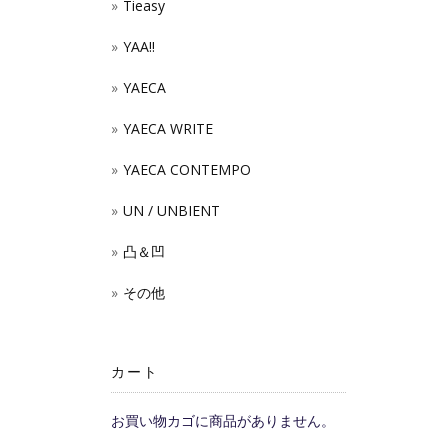
Tieasy
YAA!!
YAECA
YAECA WRITE
YAECA CONTEMPO
UN / UNBIENT
凸＆凹
その他
カート
お買い物カゴに商品がありません。