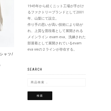
1945年から続くニット工場が手がけ
るファクトリーブランドとして2001
年、山梨にて設立。
作り手の思いが高い技術により紡が
れ、上質な普段着として展開される
メインライン evam eva、洗練された
部屋着として展開されているevam
eva vieの２ラインが存在する。
ルシャツ/
)
SEARCH
検索