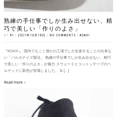
熟練の手仕事でしか生み出せない、精
巧で美しい「作りのよさ」
BY
R1
|
2021年10月18日
|
NO COMMENTS
|
ASAHI
〝ASAHI 〟 国内でもごく僅かの工場でしか生産することの出来な
い「バルカナイズ製法」 熟練の手仕事でしか生み出せない、精巧
で美しい「作りのよさ」が魅力 スウェードとコットンテープのベ
ルテッドに新色が登場しました。 & […]
Read more