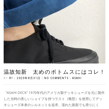
温故知新 太めのボトムスにはコレ！
BY
R1
|
2020年8月31日
|
NO COMMENTS
|
ASAHI
“ASAHI DECK” 1970年代のアメリカ製デッキシューズを元に製作
した当時の美しいシェイプを持つラスト（靴型）を使用してデッ
キシューズ本来のシルエットを追求。濡れた路面でも滑りにく