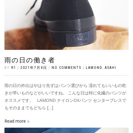
雨の日の働き者
BY
R1
|
2021年7月4日
|
NO COMMENTS
|
LAMOND
,
ASAHI
雨の日の外出はやはり先ずはパンツ選びから 濡れてもいいもの乾
きが早いものなどがいいですね。 こんな日は特に化繊のパンツが
オススメです。 LAMOND ナイロンOXパンツ センタープレスで
もそのままでもどちら […]
Read more