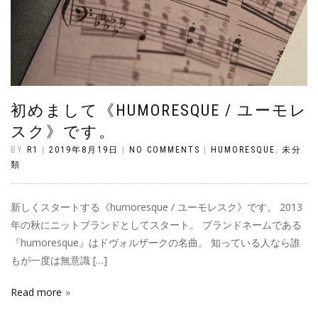
初めまして《HUMORESQUE / ユーモレ
スク》です。
BY
R1
|
2019年8月19日
|
NO COMMENTS
|
HUMORESQUE
,
未分
類
新しくスタートする《humoresque / ユーモレスク》です。 2013
年の秋にニットブランドとしてスタート。 ブランドネームである
『humoresque』はドヴォルザークの名曲。 知っている人なら誰
もが一度は無意識 […]
Read more