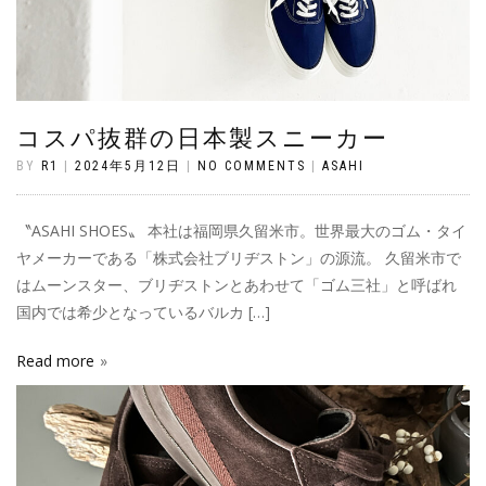
コスパ抜群の日本製スニーカー
BY
R1
|
2024年5月12日
|
NO COMMENTS
|
ASAHI
〝ASAHI SHOES〟 本社は福岡県久留米市。世界最大のゴム・タイ
ヤメーカーである「株式会社ブリヂストン」の源流。 久留米市で
はムーンスター、ブリヂストンとあわせて「ゴム三社」と呼ばれ
国内では希少となっているバルカ […]
Read more