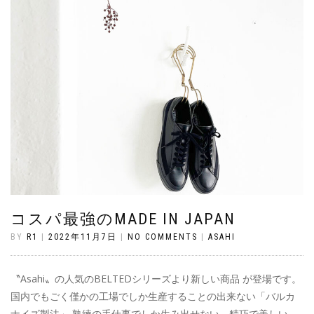
コスパ最強のMADE IN JAPAN
BY
R1
|
2022年11月7日
|
NO COMMENTS
|
ASAHI
〝Asahi〟の人気のBELTEDシリーズより新しい商品 が登場です。
国内でもごく僅かの工場でしか生産することの出来ない「バルカ
ナイズ製法」 熟練の手仕事でしか生み出せない、精巧で美しい