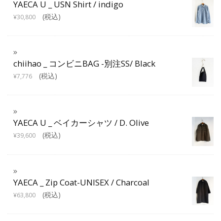
YAECA U _ USN Shirt / indigo
(税込)
¥
30,800
chiihao _ コンビニBAG -別注SS/ Black
(税込)
¥
7,776
YAECA U _ ベイカーシャツ / D. Olive
(税込)
¥
39,600
YAECA _ Zip Coat-UNISEX / Charcoal
(税込)
¥
63,800