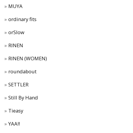
MUYA
ordinary fits
orSlow
RINEN
RINEN (WOMEN)
roundabout
SETTLER
Still By Hand
Tieasy
YAA!!