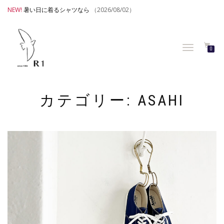
NEW!
暑い日に着るシャツなら
（2026/08/02）
TOGGLE
0
NAVIGATION
カテゴリー:
ASAHI