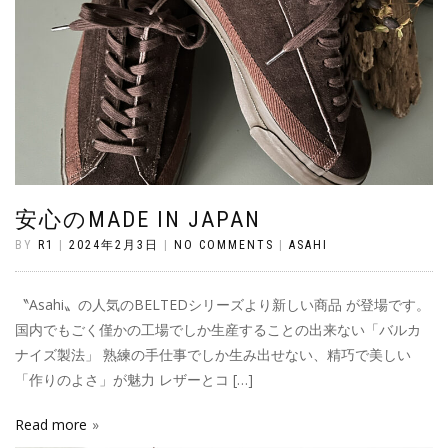
安心のMADE IN JAPAN
BY
R1
|
2024年2月3日
|
NO COMMENTS
|
ASAHI
〝Asahi〟の人気のBELTEDシリーズより新しい商品 が登場です。
国内でもごく僅かの工場でしか生産することの出来ない「バルカ
ナイズ製法」 熟練の手仕事でしか生み出せない、精巧で美しい
「作りのよさ」が魅力 レザーとコ […]
Read more