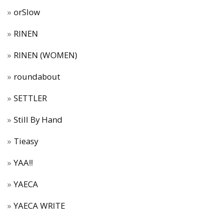
orSlow
RINEN
RINEN (WOMEN)
roundabout
SETTLER
Still By Hand
Tieasy
YAA!!
YAECA
YAECA WRITE