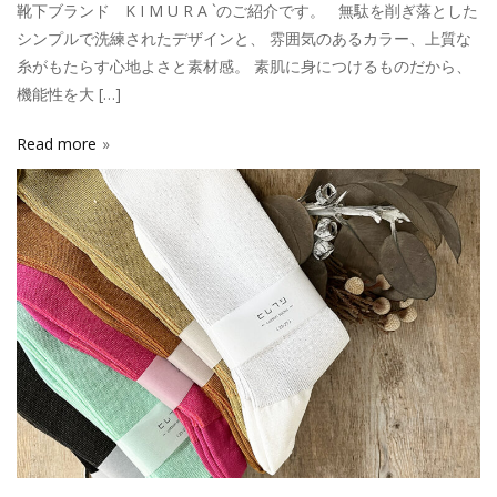
靴下ブランド K I M U R A `のご紹介です。 無駄を削ぎ落とした
シンプルで洗練されたデザインと、 雰囲気のあるカラー、上質な
糸がもたらす心地よさと素材感。 素肌に身につけるものだから、
機能性を大 […]
Read more