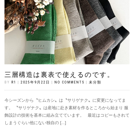
三層構造は裏表で使えるのです。
BY
R1
|
2025年9月22日
|
NO COMMENTS
|
未分類
今シーズンから〝ヒムカシ〟は〝サリゲナク〟に変更になってま
す。 〝サリゲナク〟は産地に赴き素材を作るところから始まり 服
飾設計の技術を基本に組み立てています。 最近はコピーもされて
しまうぐらい他にない独自の […]