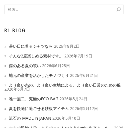
R1 BLOG
暑い日に着るシャツなら
2026年8月2日
そんな2度楽しめる素材です。
2026年7月19日
襟のある夏の装い
2026年6月28日
地元の産業を活かしたモノづくり
2026年6月21日
より良い糸の、より良い生地による、より良い日常のための服
2026年6月7日
唯一無二、究極のECO BAG
2026年5月24日
夏を快適に過ごせる鉄板アイテム
2026年5月17日
流石の MADE in JAPAN
2026年5月10日
丈夫で肌触り◎、まるでニットのようなポロ出来ました。
2026