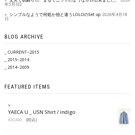
年5月3日
シンプルなようで何処か他と違うLOLOのSet up
2026年4月18
日
BLOG ARCHIVE
_ CURRENT−2015
_ 2015−2014
_ 2014−2009
FEATURED ITEMS
YAECA U _ USN Shirt / indigo
(税込)
¥
30,800