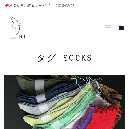
NEW!
暑い日に着るシャツなら
（2026/08/02）
TOGGLE
0
NAVIGATION
タグ:
SOCKS