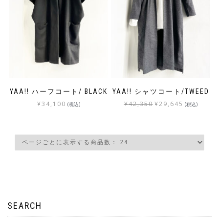
YAA!! ハーフコート/ BLACK
YAA!! シャツコート/TWEED
¥
34,100
¥
42,350
¥
29,645
(税込)
(税込)
SEARCH