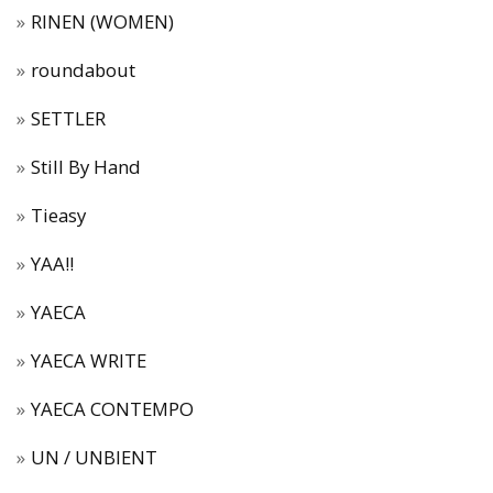
RINEN (WOMEN)
roundabout
SETTLER
Still By Hand
Tieasy
YAA!!
YAECA
YAECA WRITE
YAECA CONTEMPO
UN / UNBIENT