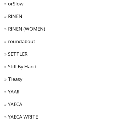
orSlow
RINEN
RINEN (WOMEN)
roundabout
SETTLER
Still By Hand
Tieasy
YAA!!
YAECA
YAECA WRITE