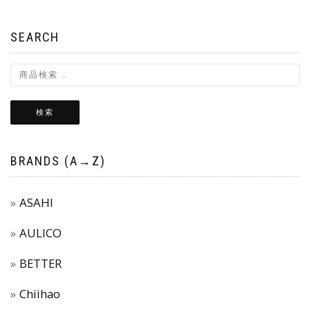
SEARCH
検索
BRANDS (A→Z)
ASAHI
AULICO
BETTER
Chiihao