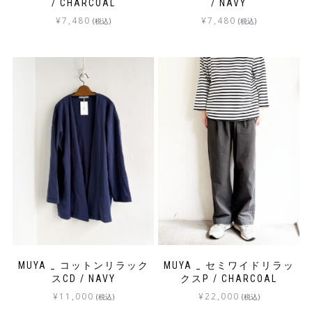
/ CHARCOAL
/ NAVY
¥
7,480
¥
7,480
(税込)
(税込)
MUYA _ コットンリラック
MUYA _ セミワイドリラッ
スCD / NAVY
クスP / CHARCOAL
¥
11,000
¥
22,000
(税込)
(税込)