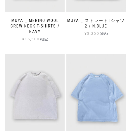
MUYA _ MERINO WOOL
MUYA _ ストレートTシャツ
CREW NECK T-SHIRTS /
2 / N.BLUE
NAVY
¥
8,250
(税込)
¥
16,500
(税込)