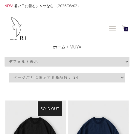
NEW!
暑い日に着るシャツなら
（2026/08/02）
TOGGLE
0
NAVIGATION
ホーム
/ MUYA
SOLD OUT