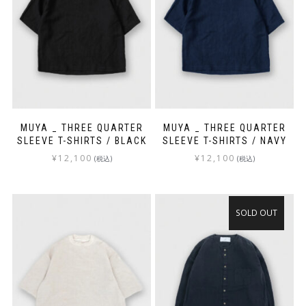
MUYA _ THREE QUARTER
MUYA _ THREE QUARTER
SLEEVE T-SHIRTS / BLACK
SLEEVE T-SHIRTS / NAVY
¥
12,100
¥
12,100
(税込)
(税込)
SOLD OUT