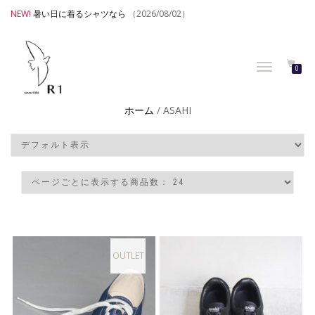
NEW!
暑い日に着るシャツなら
（2026/08/02）
TOGGLE
0
NAVIGATION
ホーム
/ ASAHI
OUTLET