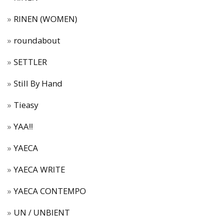
RINEN (WOMEN)
roundabout
SETTLER
Still By Hand
Tieasy
YAA!!
YAECA
YAECA WRITE
YAECA CONTEMPO
UN / UNBIENT