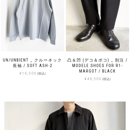
UN/UNBIENT _ クルーネック
凸＆凹 (デコ＆ボコ) _ 別注 /
長袖 / SOFT ASH-2
MODELE SHOES FOR R1-
MARGOT / BLACK
¥
16,500
(税込)
¥
49,500
(税込)