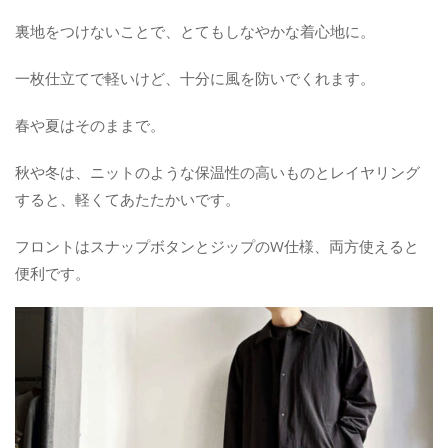
裏地をつけないことで、とてもしなやかな着心地に。
一枚仕立てで軽いけど、十分に風を防いでくれます。
春や夏はそのままで。
秋や冬は、ニットのような保温性の高いものとレイヤリング
すると、軽くてあたたかいです。
フロントはスナップボタンとジップのW仕様、両方使えると
便利です。