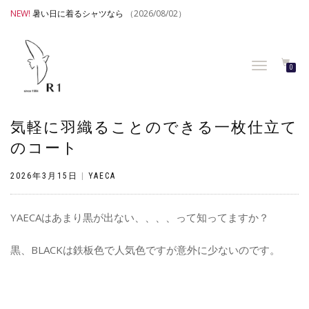
NEW!
暑い日に着るシャツなら
（2026/08/02）
TOGGLE
0
NAVIGATION
気軽に羽織ることのできる一枚仕立て
のコート
2026年3月15日
|
YAECA
YAECAはあまり黒が出ない、、、、って知ってますか？
黒、BLACKは鉄板色で人気色ですが意外に少ないのです。