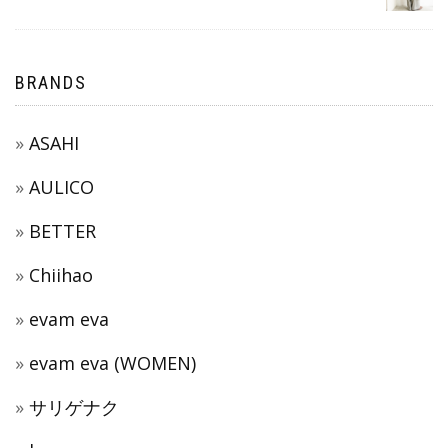
BRANDS
ASAHI
AULICO
BETTER
Chiihao
evam eva
evam eva (WOMEN)
サリゲナク