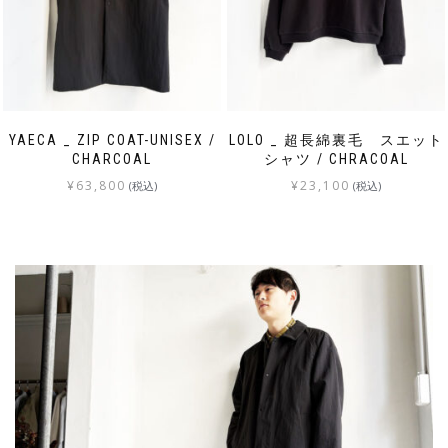
YAECA _ ZIP COAT-UNISEX /
LOLO _ 超長綿裏毛 スエット
CHARCOAL
シャツ / CHRACOAL
¥
63,800
¥
23,100
(税込)
(税込)