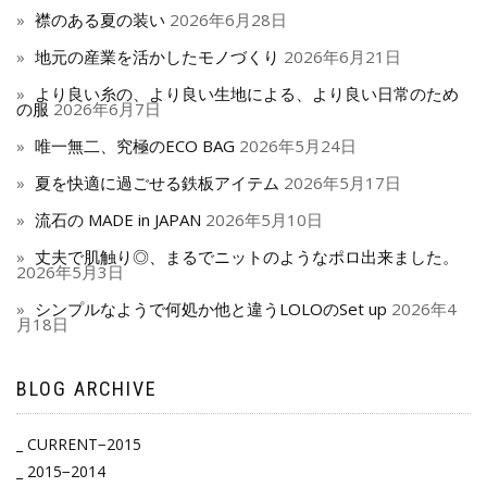
襟のある夏の装い
2026年6月28日
地元の産業を活かしたモノづくり
2026年6月21日
より良い糸の、より良い生地による、より良い日常のため
の服
2026年6月7日
唯一無二、究極のECO BAG
2026年5月24日
夏を快適に過ごせる鉄板アイテム
2026年5月17日
流石の MADE in JAPAN
2026年5月10日
丈夫で肌触り◎、まるでニットのようなポロ出来ました。
2026年5月3日
シンプルなようで何処か他と違うLOLOのSet up
2026年4
月18日
BLOG ARCHIVE
_ CURRENT−2015
_ 2015−2014