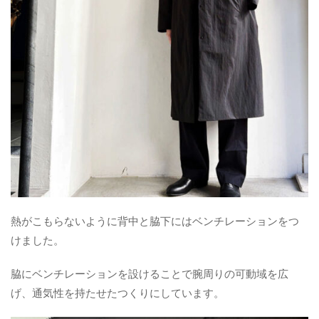
熱がこもらないように背中と脇下にはベンチレーションをつ
けました。
脇にベンチレーションを設けることで腕周りの可動域を広
げ、通気性を持たせたつくりにしています。