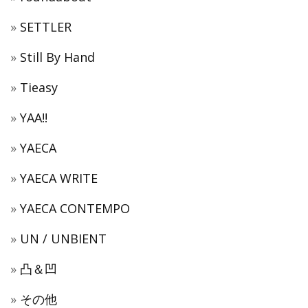
SETTLER
Still By Hand
Tieasy
YAA!!
YAECA
YAECA WRITE
YAECA CONTEMPO
UN / UNBIENT
凸＆凹
その他