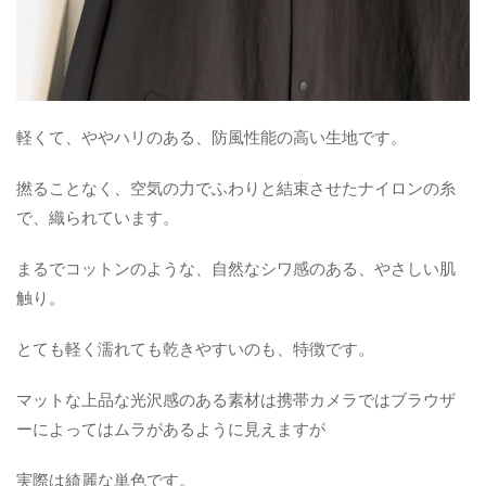
軽くて、ややハリのある、防風性能の高い生地です。
撚ることなく、空気の力でふわりと結束させたナイロンの糸
で、織られています。
まるでコットンのような、自然なシワ感のある、やさしい肌
触り。
とても軽く濡れても乾きやすいのも、特徴です。
マットな上品な光沢感のある素材は携帯カメラではブラウザ
ーによってはムラがあるように見えますが
実際は綺麗な単色です。