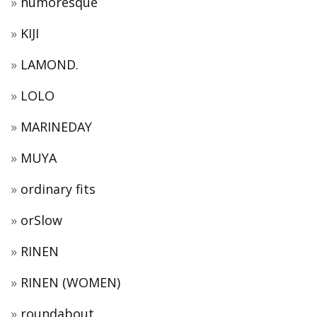
humoresque
KIJI
LAMOND.
LOLO
MARINEDAY
MUYA
ordinary fits
orSlow
RINEN
RINEN (WOMEN)
roundabout