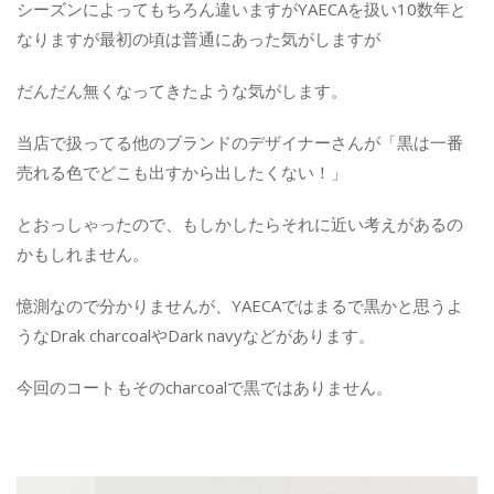
シーズンによってもちろん違いますがYAECAを扱い10数年と
なりますが最初の頃は普通にあった気がしますが
だんだん無くなってきたような気がします。
当店で扱ってる他のブランドのデザイナーさんが「黒は一番
売れる色でどこも出すから出したくない！」
とおっしゃったので、もしかしたらそれに近い考えがあるの
かもしれません。
憶測なので分かりませんが、YAECAではまるで黒かと思うよ
うなDrak charcoalやDark navyなどがあります。
今回のコートもそのcharcoalで黒ではありません。