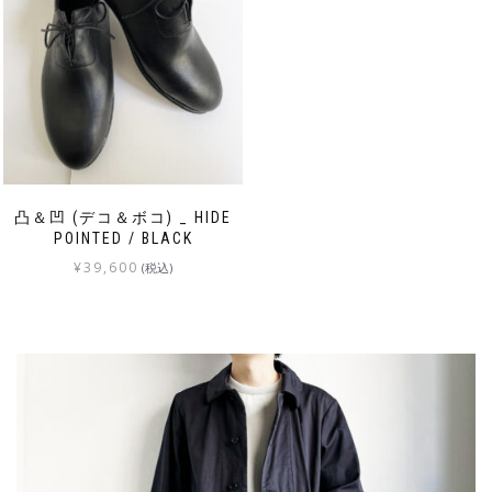
凸＆凹 (デコ＆ボコ) _ HIDE
POINTED / BLACK
¥
39,600
(税込)