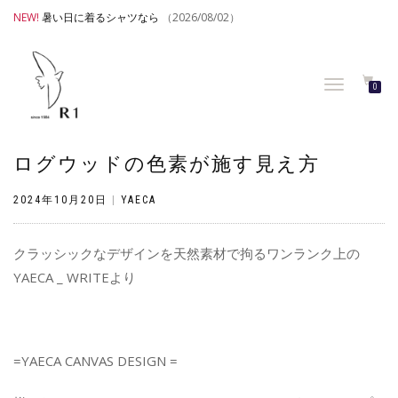
NEW!
暑い日に着るシャツなら
（2026/08/02）
TOGGLE
0
NAVIGATION
ログウッドの色素が施す見え方
2024年10月20日
|
YAECA
クラッシックなデザインを天然素材で拘るワンランク上の
YAECA _ WRITEより
=YAECA CANVAS DESIGN =