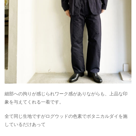
細部への拘りが感じられワーク感がありながらも、上品な印
象を与えてくれる一着です。
全て同じ生地ですがログウッドの色素でボタニカルダイを施
しているだけあって