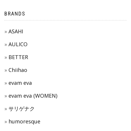
BRANDS
ASAHI
AULICO
BETTER
Chiihao
evam eva
evam eva (WOMEN)
サリゲナク
humoresque