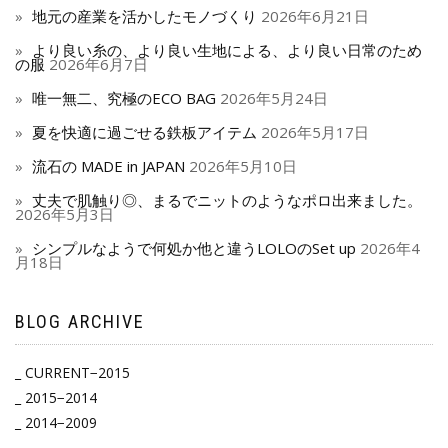
地元の産業を活かしたモノづくり
2026年6月21日
より良い糸の、より良い生地による、より良い日常のため
の服
2026年6月7日
唯一無二、究極のECO BAG
2026年5月24日
夏を快適に過ごせる鉄板アイテム
2026年5月17日
流石の MADE in JAPAN
2026年5月10日
丈夫で肌触り◎、まるでニットのようなポロ出来ました。
2026年5月3日
シンプルなようで何処か他と違うLOLOのSet up
2026年4
月18日
BLOG ARCHIVE
_ CURRENT−2015
_ 2015−2014
_ 2014−2009