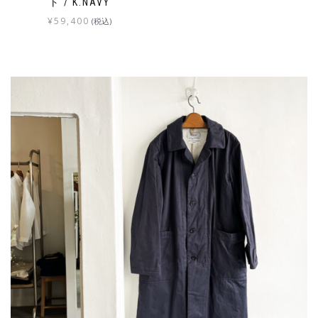
ト / K.NAVY
¥
59,400
(税込)