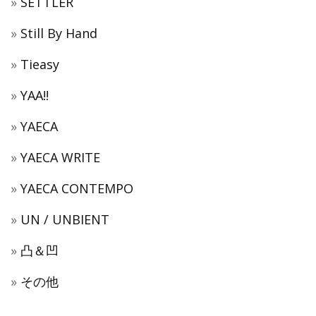
SETTLER
Still By Hand
Tieasy
YAA!!
YAECA
YAECA WRITE
YAECA CONTEMPO
UN / UNBIENT
凸＆凹
その他