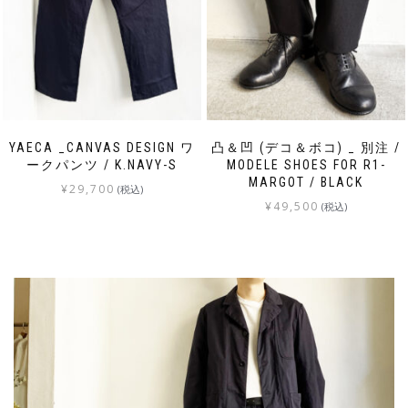
YAECA _CANVAS DESIGN ワ
凸＆凹 (デコ＆ボコ) _ 別注 /
ークパンツ / K.NAVY-S
MODELE SHOES FOR R1-
MARGOT / BLACK
¥
29,700
(税込)
¥
49,500
(税込)