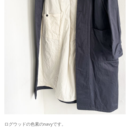
ログウッドの色素のnavyです。