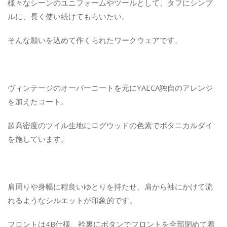
様々なシーンのユニフォームやツールとして、タフにシンプ
ルに、長く使い続けてもらいたい。
そんな願いを込めて作くられたワークウェアです。
ヴィンテージのオーバーコートを元にYAECA独自のアレンジ
を加えたコート。
超高密度のツイル生地にログウッドの色素でボタニカルダイ
を施しています。
肩周りや身幅に程良いゆとりを持たせ、肩から袖にかけて流
れるようなシルエットが印象的です。
フロントは4B仕様、衿裏にボタンでフロントを全部閉めて着