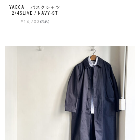
YAECA _ バスクシャツ
2/4SLIVE / NAVY-ST
¥
18,700
(税込)