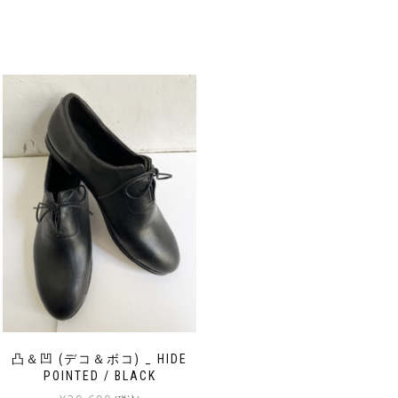
凸＆凹 (デコ＆ボコ) _ HIDE
POINTED / BLACK