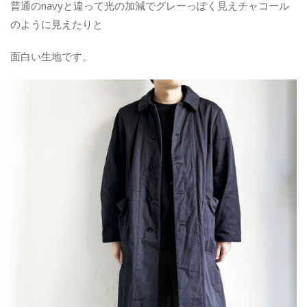
普通のnavyと違って光の加減でグレーっぽく見えチャコール
のように見えたりと
面白い生地です。