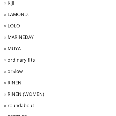
KIJI
LAMOND.
LOLO
MARINEDAY
MUYA
ordinary fits
orSlow
RINEN
RINEN (WOMEN)
roundabout