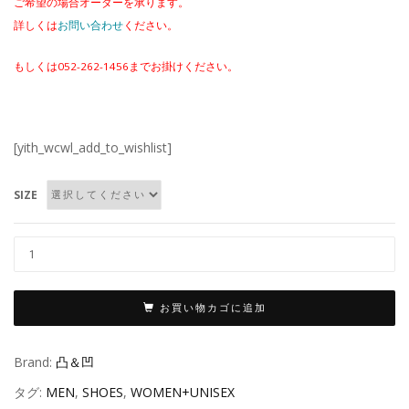
ご希望の場合オーダーを承ります。
詳しくは
お問い合わせ
ください。
もしくは052-262-1456までお掛けください。
[yith_wcwl_add_to_wishlist]
SIZE
お買い物カゴに追加
Brand:
凸＆凹
タグ:
MEN
,
SHOES
,
WOMEN+UNISEX