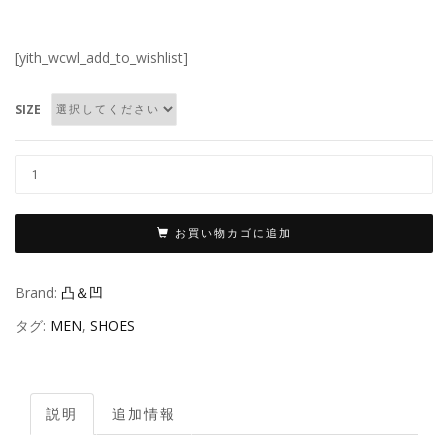
[yith_wcwl_add_to_wishlist]
SIZE
お買い物カゴに追加
Brand:
凸＆凹
タグ:
MEN
,
SHOES
説明
追加情報