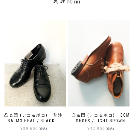
関連商品
凸＆凹 (デコ＆ボコ) _ 別注
凸＆凹 (デコ＆ボコ) _ BOM
BALMO HEAL / BLACK
SHOES / LIGHT BROWN
¥
39,600
¥
42,900
(税込)
(税込)